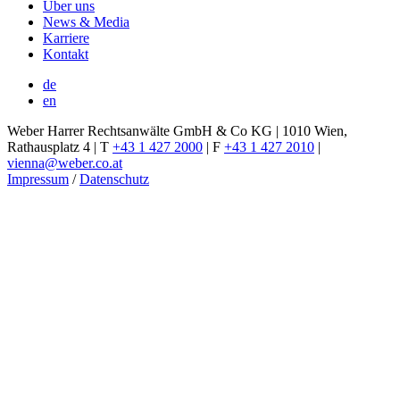
Über uns
News & Media
Karriere
Kontakt
de
en
Weber Harrer Rechtsanwälte GmbH & Co KG | 1010 Wien,
Rathausplatz 4 | T
+43 1 427 2000
| F
+43 1 427 2010
|
vienna@weber.co.at
Impressum
/
Datenschutz